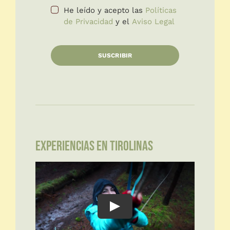
He leído y acepto las
Políticas
de Privacidad
y el
Aviso Legal
SUSCRIBIR
EXPERIENCIAS EN TIROLINAS