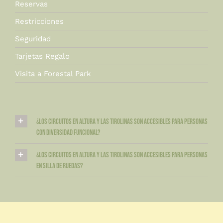
Reservas
Restricciones
Seguridad
Tarjetas Regalo
Visita a Forestal Park
¿Los circuitos en altura y las tirolinas son accesibles para personas
con diversidad funcional?
¿Los circuitos en altura y las tirolinas son accesibles para personas
en silla de ruedas?