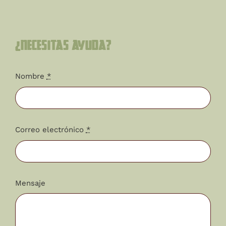
¿Necesitas ayuda?
Nombre
*
Correo electrónico
*
Mensaje