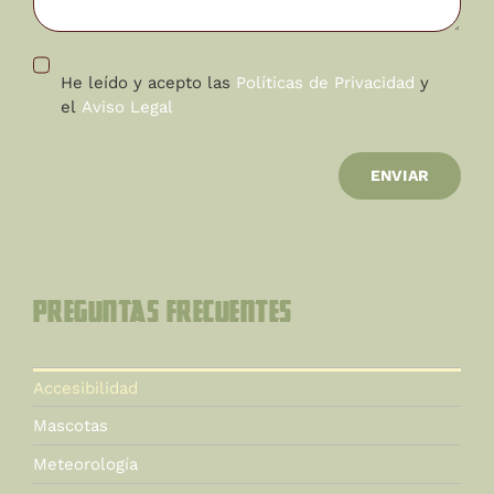
He leído y acepto las
Políticas de Privacidad
y
el
Aviso Legal
ENVIAR
Preguntas Frecuentes
Accesibilidad
Mascotas
Meteorología