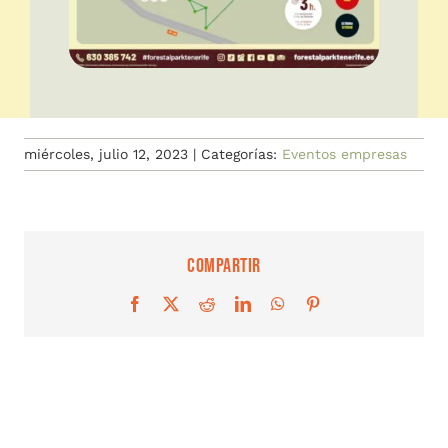
miércoles, julio 12, 2023
|
Categorías:
Eventos empresas
Compartir
Facebook
X
Reddit
LinkedIn
WhatsApp
Pinterest