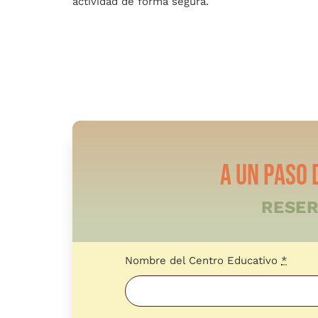
actividad de forma segura.
RESER
Nombre del Centro Educativo
*