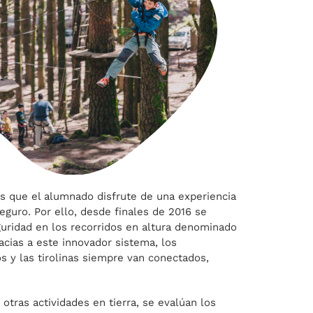
es que el alumnado disfrute de una experiencia
eguro. Por ello, desde finales de 2016 se
uridad en los recorridos en altura denominado
racias a este innovador sistema, los
os y las tirolinas siempre van conectados,
otras actividades en tierra, se evalúan los