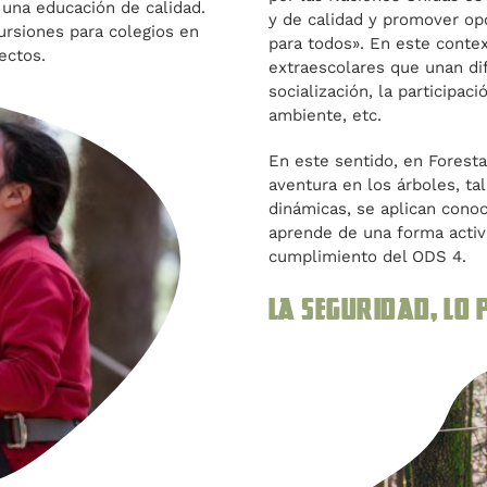
 una educación de calidad.
y de calidad y promover op
ursiones para colegios en
para todos». En este conte
ectos.
extraescolares que unan dif
socialización, la participaci
ambiente, etc.
En este sentido, en Forest
aventura en los árboles, tal
dinámicas, se aplican conoc
aprende de una forma activ
cumplimiento del ODS 4.
La seguridad, lo