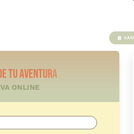
CAT
VA ONLINE