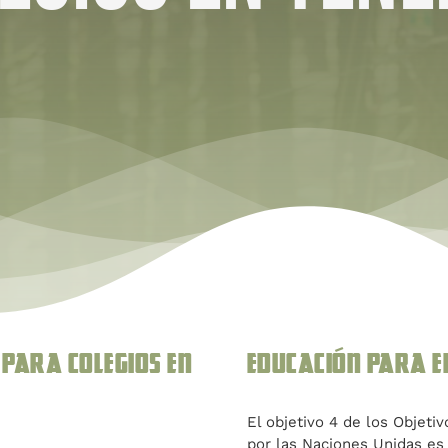
 para colegios en
Educación para e
El objetivo 4 de los Objeti
por las Naciones Unidas es 