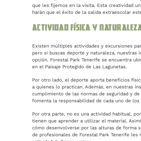
que les fijemos en la visita. Esta creatividad un
harán que el éxito de la salida extraescolar es
Actividad física y naturalez
Existen múltiples actividades y excursiones par
pero si buscas deporte y naturaleza, nuestras 
opción. Forestal Park Tenerife se encuentra ubi
en el Paisaje Protegido de Las Lagunetas.
Por otro lado, el deporte aporta beneficios físi
a quienes lo practican. Además, en nuestras ins
cumplimiento de las normas de seguridad y de 
fomenta la responsabilidad de cada uno de los 
Por otra parte, no es una actividad habitual, por
tienen que aprender a utilizar el material. Asi
cómo desenvolverse por las alturas de forma se
de profesionales de Forestal Park Tenerife les 