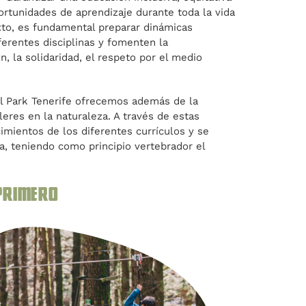
ortunidades de aprendizaje durante toda la vida
xto, es fundamental preparar dinámicas
erentes disciplinas y fomenten la
ón, la solidaridad, el respeto por el medio
al Park Tenerife ofrecemos además de la
leres en la naturaleza. A través de estas
imientos de los diferentes currículos y se
a, teniendo como principio vertebrador el
 primero