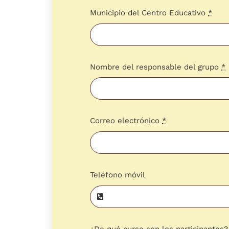
Municipio del Centro Educativo
*
Nombre del responsable del grupo
*
Correo electrónico
*
Teléfono móvil
¿De qué curso son los participantes?