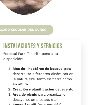
ÁLOGO ESCOLAR DEL CURSO
Instalaciones y Servicios
Forestal Park Tenerife pone a tu
disposición:
Más de 1 hectárea de bosque
para
desarrollar diferentes dinámicas en
la naturaleza, tanto en tierra como
en altura.
Creación y planificación
del evento
Área de picnic
para organizar un
desayuno, un picoteo, etc.
Conexión wifi
(bajo petición)