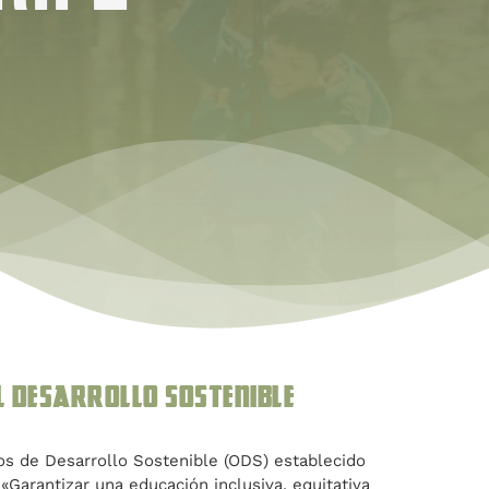
l desarrollo sostenible
vos de Desarrollo Sostenible (ODS) establecido
«Garantizar una educación inclusiva, equitativa