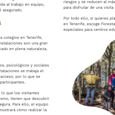
riesgos y se reducen al máx
ida al trabajo en equipo,
para disfrutar de una visita
té asegurado.
Por todo ello, si quieres p
a
en Tenerife, escoge Foresta
especiales para centros edu
a colegios en Tenerife,
instalaciones son una gran
cado en plena naturaleza,
cos, psicológicos y sociales
talaciones se trabaja el
acceso, por lo que se
participantes.
 lo que los visitantes
mismo, tienen que descubrir
gura. Para ello, el equipo
mostrará cómo realizar la