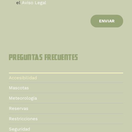
el
Aviso Legal
ENVIAR
Preguntas Frecuentes
Accesibilidad
Mascotas
Meteorología
Reservas
Restricciones
Seguridad