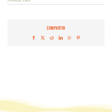
Forestal Park
Compartir
Facebook
X
Reddit
LinkedIn
WhatsApp
Pinterest