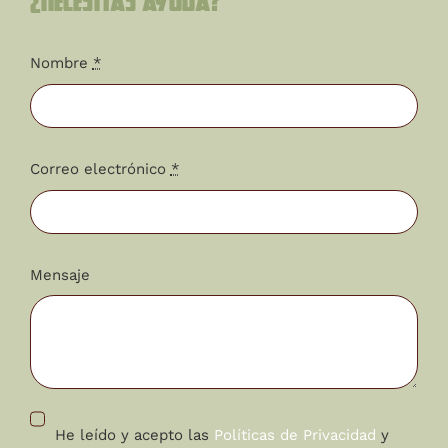
¿Necesitas ayuda?
Nombre
*
Correo electrónico
*
Mensaje
He leído y acepto las
Políticas de Privacidad
y