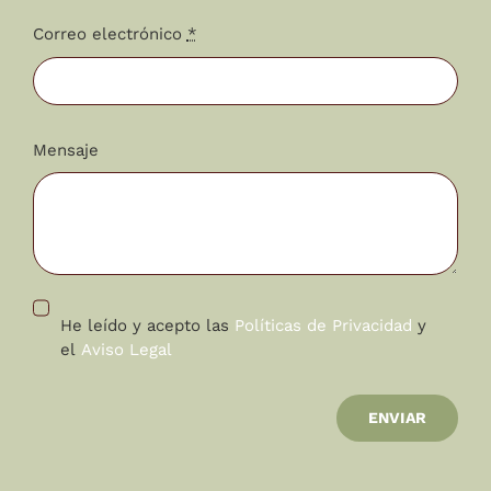
Correo electrónico
*
Mensaje
He leído y acepto las
Políticas de Privacidad
y
el
Aviso Legal
ENVIAR