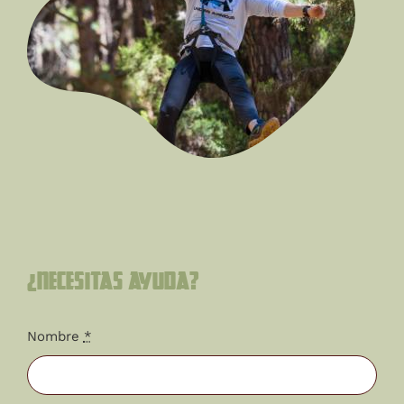
¿Necesitas ayuda?
Nombre
*