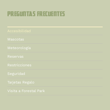
Preguntas Frecuentes
Accesibilidad
Mascotas
Meteorología
Reservas
Restricciones
Seguridad
Tarjetas Regalo
Visita a Forestal Park