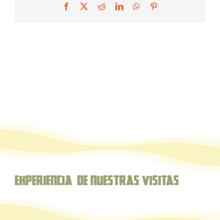
Facebook
X
Reddit
LinkedIn
WhatsApp
Pinterest
Experiencia de nuestras Visitas