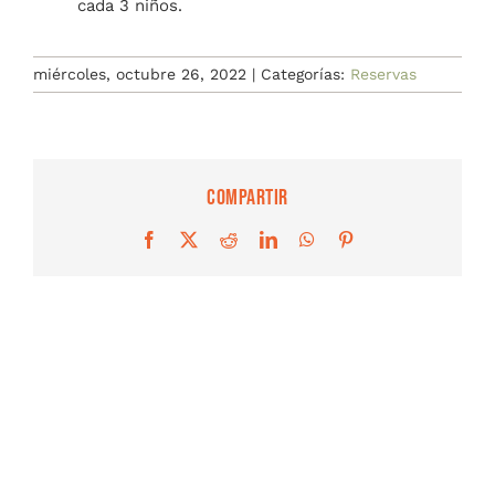
cada 3 niños.
miércoles, octubre 26, 2022
|
Categorías:
Reservas
Compartir
Facebook
X
Reddit
LinkedIn
WhatsApp
Pinterest