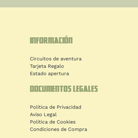
Información
Circuitos de aventura
Tarjeta Regalo
Estado apertura
Documentos legales
Política de Privacidad
Avíso Legal
Política de Cookies
Condiciones de Compra