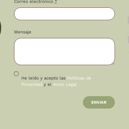
Correo electrónico
*
Mensaje
He leído y acepto las
Políticas de
Privacidad
y el
Aviso Legal
ENVIAR