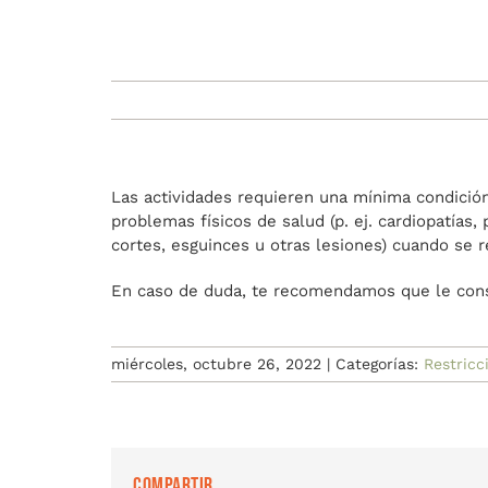
Las actividades requieren una mínima condición 
problemas físicos de salud (p. ej. cardiopatías,
cortes, esguinces u otras lesiones) cuando se re
En caso de duda, te recomendamos que le consul
miércoles, octubre 26, 2022
|
Categorías:
Restricc
Compartir