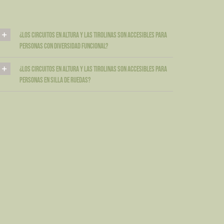
¿Los circuitos en altura y las tirolinas son accesibles para
personas con diversidad funcional?
¿Los circuitos en altura y las tirolinas son accesibles para
personas en silla de ruedas?