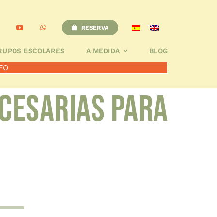
A
BLOG
RESERVA
RESERVA
RUPOS ESCOLARES
A MEDIDA
BLOG
FO
ecesarias para