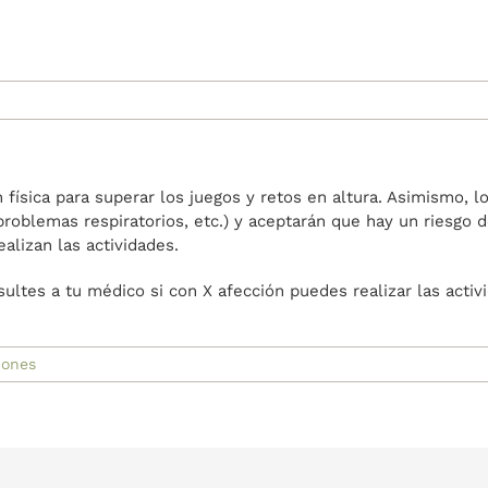
física para superar los juegos y retos en altura. Asimismo, 
 problemas respiratorios, etc.) y aceptarán que hay un riesgo d
alizan las actividades.
tes a tu médico si con X afección puedes realizar las activi
iones