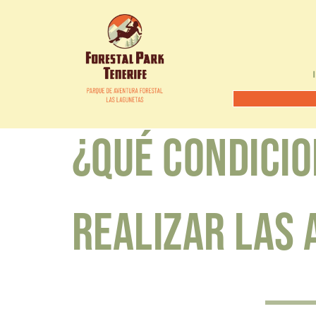
Saltar
INICIO
PREPARA
al
contenido
¿Qué condicio
realizar las 