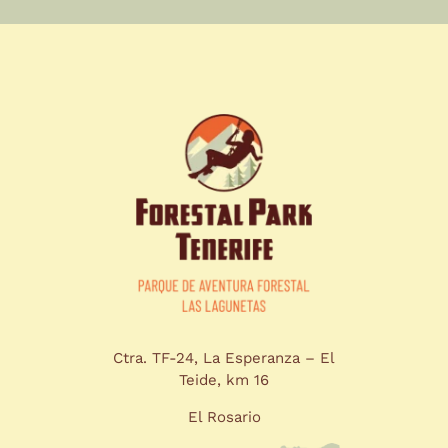
Ctra. TF-24, La Esperanza – El
Teide, km 16
El Rosario