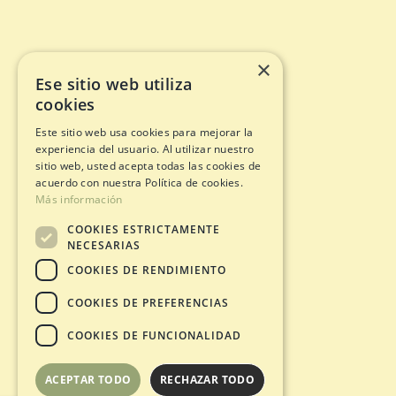
×
Ese sitio web utiliza
cookies
Este sitio web usa cookies para mejorar la
experiencia del usuario. Al utilizar nuestro
sitio web, usted acepta todas las cookies de
acuerdo con nuestra Política de cookies.
Más información
COOKIES ESTRICTAMENTE
NECESARIAS
COOKIES DE RENDIMIENTO
COOKIES DE PREFERENCIAS
COOKIES DE FUNCIONALIDAD
ACEPTAR TODO
RECHAZAR TODO