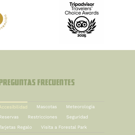
Preguntas Frecuentes
Mascotas
Meteorología
Accesibilidad
Reservas
Restricciones
Seguridad
Tarjetas Regalo
Visita a Forestal Park