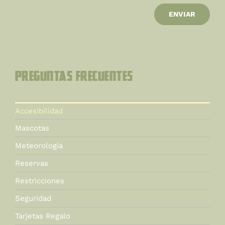
ENVIAR
Preguntas Frecuentes
Accesibilidad
Mascotas
Meteorología
Reservas
Restricciones
Seguridad
Tarjetas Regalo