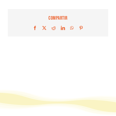
Compartir
Facebook
X
Reddit
LinkedIn
WhatsApp
Pinterest