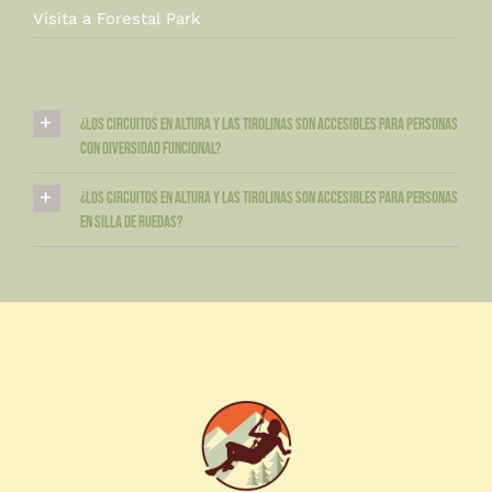
Visita a Forestal Park
¿Los circuitos en altura y las tirolinas son accesibles para personas
con diversidad funcional?
¿Los circuitos en altura y las tirolinas son accesibles para personas
en silla de ruedas?