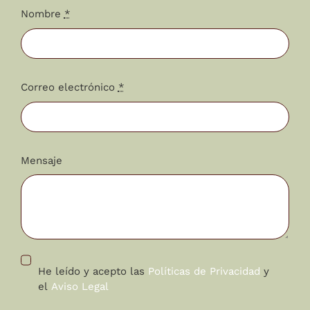
Nombre
*
Correo electrónico
*
Mensaje
He leído y acepto las
Políticas de Privacidad
y
el
Aviso Legal