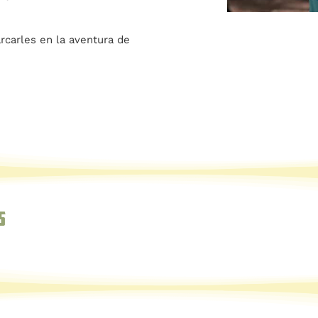
carles en la aventura de
s