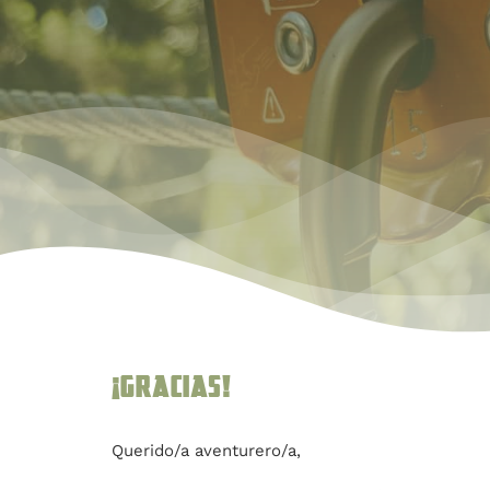
¡Gracias!
Querido/a aventurero/a,