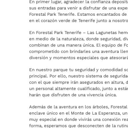
En primer lugar, agradecer la confianza deposit
sus entradas para venir a disfrutar de una expe
Forestal Park Tenerife. Estamos encantados de
en el corazón verde de Tenerife junto a nosotro
En Forestal Park Tenerife – Las Lagunetas hem
en medio de la naturaleza, donde seguridad, di
combinan de una manera única. El equipo de For
comprometido con brindarles una aventura lle
diversión y momentos especiales que atesorar
En nuestro parque tu seguridad y comodidad so
principal. Por ello, nuestro sistema de seguridad
con el que siempre irán asegurados en altura, d
un personal altamente cualificado, junto a está
harán que disfruten de una vivencia única.
Además de la aventura en los árboles, Forestal
enclave único en el Monte de La Esperanza, un 
muy especial en donde vivirás una conexión rea
forma, esperamos que desconecten de la rutina