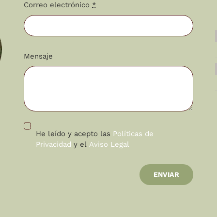
Correo electrónico
*
Mensaje
He leído y acepto las
Políticas de
Privacidad
y el
Aviso Legal
ENVIAR