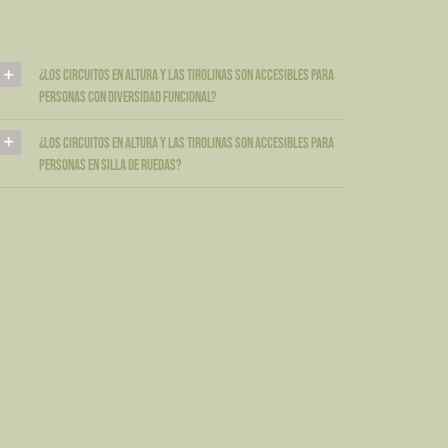
¿Los circuitos en altura y las tirolinas son accesibles para
personas con diversidad funcional?
¿Los circuitos en altura y las tirolinas son accesibles para
personas en silla de ruedas?