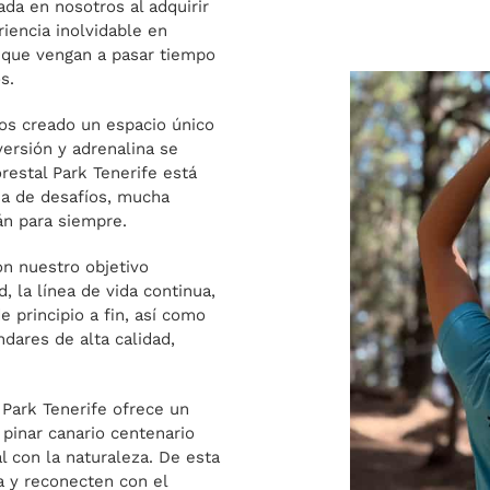
ada en nosotros al adquirir
riencia inolvidable en
 que vengan a pasar tiempo
s.
os creado un espacio único
versión y adrenalina se
estal Park Tenerife está
na de desafíos, mucha
án para siempre.
n nuestro objetivo
, la línea de vida continua,
e principio a fin, así como
ndares de alta calidad,
 Park Tenerife ofrece un
pinar canario centenario
l con la naturaleza. De esta
 y reconecten con el