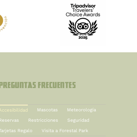
Preguntas Frecuentes
Mascotas
Meteorología
Accesibilidad
Reservas
Restricciones
Seguridad
Tarjetas Regalo
Visita a Forestal Park