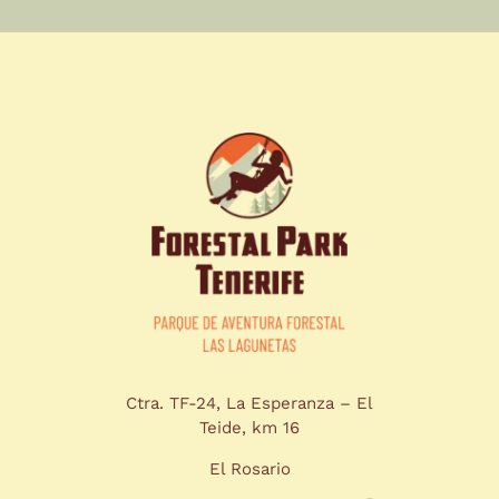
Ctra. TF-24, La Esperanza – El
Teide, km 16
El Rosario