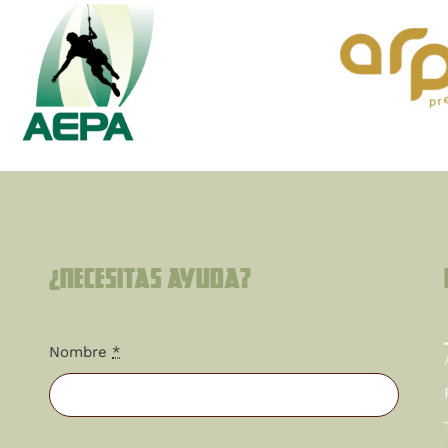
¿Necesitas ayuda?
Nombre
*