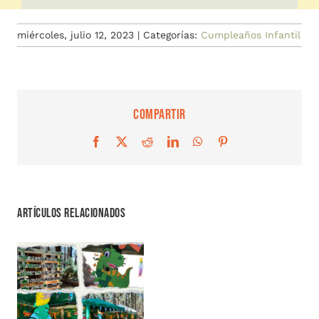
miércoles, julio 12, 2023
|
Categorías:
Cumpleaños Infantil
Compartir
Facebook
X
Reddit
LinkedIn
WhatsApp
Pinterest
Artículos relacionados