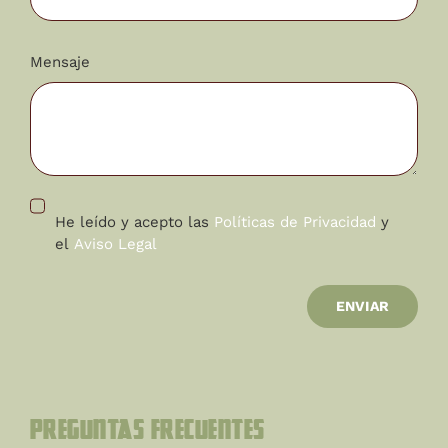
Mensaje
He leído y acepto las
Políticas de Privacidad
y
el
Aviso Legal
ENVIAR
Preguntas Frecuentes