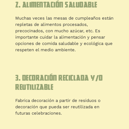
2. Alimentación saludable
Muchas veces las mesas de cumpleaños están
repletas de alimentos procesados,
precocinados, con mucho azúcar, etc. Es
importante cuidar la alimentación y pensar
opciones de comida saludable y ecológica que
respeten el medio ambiente.
3. Decoración reciclada y/o
reutilizable
Fabrica decoración a partir de residuos o
decoración que pueda ser reutilizada en
futuras celebraciones.