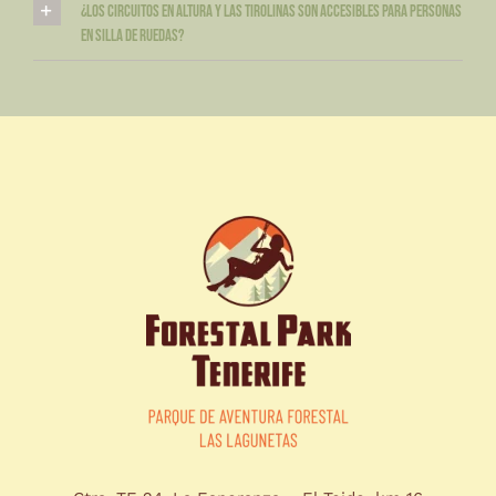
¿Los circuitos en altura y las tirolinas son accesibles para personas
en silla de ruedas?