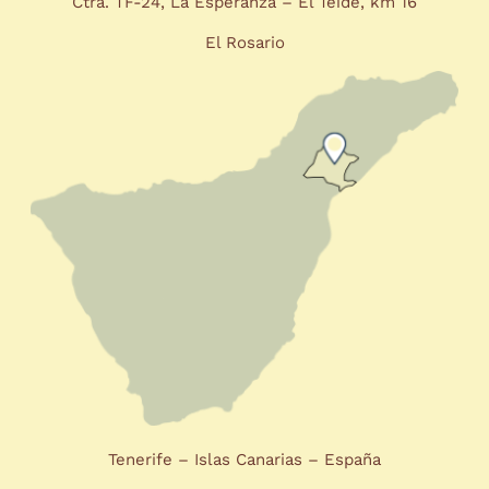
Ctra. TF-24, La Esperanza – El Teide, km 16
El Rosario
Tenerife – Islas Canarias – España