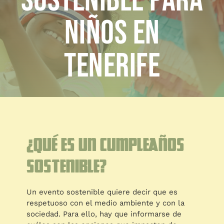
sostenible para
BLOG
A medida
niños en
BLOG
Tenerife
¿Qué es un cumpleaños
sostenible?
Un evento sostenible quiere decir que es
respetuoso con el medio ambiente y con la
sociedad. Para ello, hay que informarse de