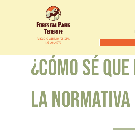
Saltar
INICIO
PREPARA
al
contenido
¿Cómo sé que
la normativa