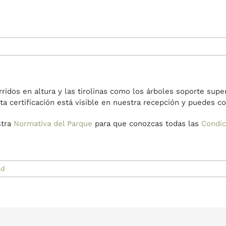
rridos en altura y las tirolinas como los árboles soporte su
ta certificación está visible en nuestra recepción y puedes c
stra
Normativa del Parque
para que conozcas todas las
Condic
ad