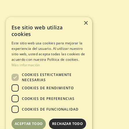
×
Ese sitio web utiliza
cookies
Este sitio web usa cookies para mejorar la
experiencia del usuario. Al utilizar nuestro
sitio web, usted acepta todas las cookies de
acuerdo con nuestra Política de cookies.
Más información
COOKIES ESTRICTAMENTE
NECESARIAS
COOKIES DE RENDIMIENTO
COOKIES DE PREFERENCIAS
COOKIES DE FUNCIONALIDAD
ACEPTAR TODO
RECHAZAR TODO