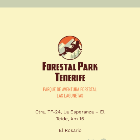
Ctra. TF-24, La Esperanza – El
Teide, km 16
El Rosario