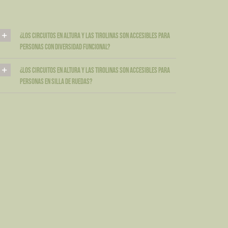
¿Los circuitos en altura y las tirolinas son accesibles para
personas con diversidad funcional?
¿Los circuitos en altura y las tirolinas son accesibles para
personas en silla de ruedas?