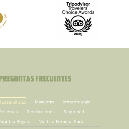
Preguntas Frecuentes
Mascotas
Meteorología
Accesibilidad
Reservas
Restricciones
Seguridad
Tarjetas Regalo
Visita a Forestal Park