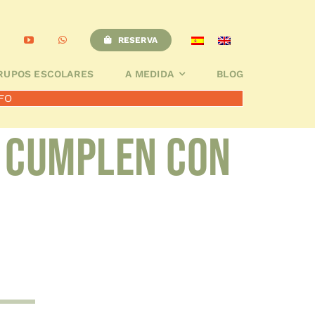
A
BLOG
RESERVA
RESERVA
RUPOS ESCOLARES
A MEDIDA
BLOG
FO
s cumplen con