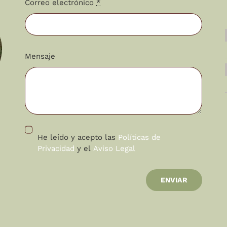
Correo electrónico
*
Mensaje
He leído y acepto las
Políticas de
Privacidad
y el
Aviso Legal
ENVIAR