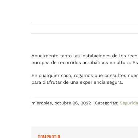
Anualmente tanto las instalaciones de los reco
europea de recorridos acrobáticos en altura. Es
En cualquier caso, rogamos que consultes nue
para disfrutar de una experiencia segura.
miércoles, octubre 26, 2022
|
Categorías:
Segurid
Compartir