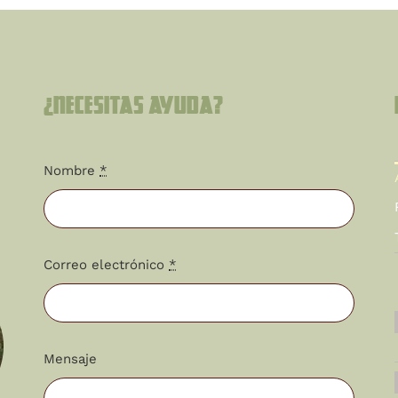
¿Necesitas ayuda?
Nombre
*
Correo electrónico
*
Mensaje