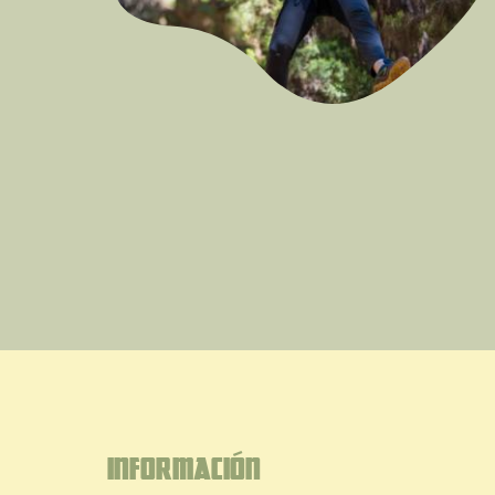
Información