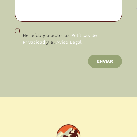
He leído y acepto las
Políticas de
Privacidad
y el
Aviso Legal
ENVIAR