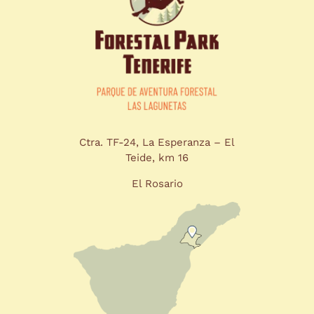
Ctra. TF-24, La Esperanza – El
Teide, km 16
El Rosario