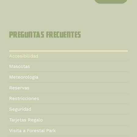
Preguntas Frecuentes
Accesibilidad
Mascotas
Meteorología
Reservas
Restricciones
Seguridad
Tarjetas Regalo
Visita a Forestal Park