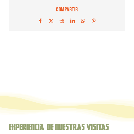
Compartir
Facebook
X
Reddit
LinkedIn
WhatsApp
Pinterest
Experiencia de nuestras Visitas