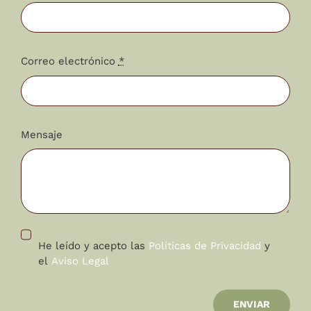
Correo electrónico
*
Mensaje
He leído y acepto las
Políticas de Privacidad
y
el
Aviso Legal
ENVIAR