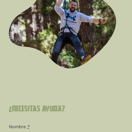
¿Necesitas ayuda?
Nombre
*